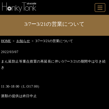
MENU
3/7ー3/21の営業について
HOME
お知らせ
3/7ー3/21の営業について
2022/03/07
まん延防止等重点措置の再延長に伴い3/7ー3/21の期間中は引き続
き
11:30-18:00（L.O17:00）
酒類の提供は終日中止