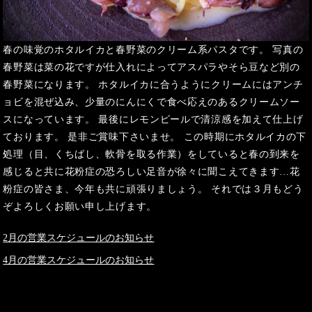
春の味覚のホタルイカと春野菜のクリーム系パスタです。 写真の
春野菜は菜の花ですが仕入れによってアスパラやそら豆など別の
春野菜になります。 ホタルイカに合うようにクリームにはアンチ
ョビを混ぜ込み、少量のにんにくで食べ応えのあるクリームソー
スになっています。 最後にレモンピールで清涼感を加えて仕上げ
ております。 是非ご賞味下さいませ。 この時期にホタルイカの下
処理（目、くちばし、軟骨を取る作業）をしていると春の到来を
感じると共に花粉症の恐ろしい足音が徐々に聞こえてきます…花
粉症の皆さま、今年も共に頑張りましょう。 それでは３月もどう
ぞよろしくお願い申し上げます。
2月の営業スケジュールのお知らせ
4月の営業スケジュールのお知らせ