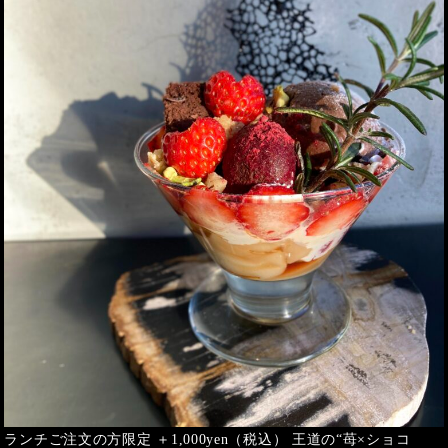
ランチご注文の方限定 ＋1,000yen（税込） 王道の“苺×ショコ